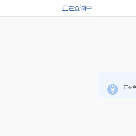
正在查询中
正在